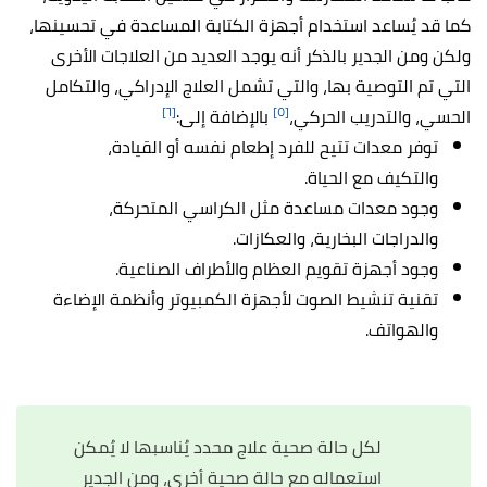
كما قد يُساعد استخدام أجهزة الكتابة المساعدة في تحسينها،
ولكن ومن الجدير بالذكر أنه يوجد العديد من العلاجات الأخرى
التي تم التوصية بها، والتي تشمل العلاج الإدراكي، والتكامل
[٦]
[٥]
الحسي، والتدريب الحركي،
بالإضافة إلى:
توفر معدات تتيح للفرد إطعام نفسه أو القيادة،
والتكيف مع الحياة.
وجود معدات مساعدة مثل الكراسي المتحركة،
والدراجات البخارية، والعكازات.
وجود أجهزة تقويم العظام والأطراف الصناعية.
تقنية تنشيط الصوت لأجهزة الكمبيوتر وأنظمة الإضاءة
والهواتف.
لكل حالة صحية علاج محدد يُناسبها لا يُمكن
استعماله مع حالة صحية أخرى، ومن الجدير