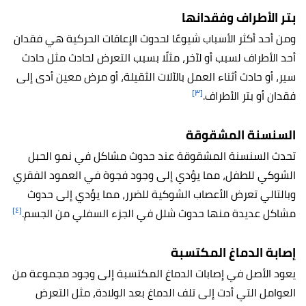
بتر الأطراف وفقدانها
ومن أحد أكثر الأسباب شيوعًا لحدوث الإعاقات الحركية هي فقدان
أحد الأطراف لسبب أو لآخر، مثلًا بسبب التعرض لحادث مثل حادث
سير، أو حادث أثناء العمل بالآلات الثقيلة، أو مرض معين أدى إلى
[٣]
فقدان أو بتر الأطراف.
السنسنة المشقوقة
تحدث السنسنة المشقوقة عند حدوث مشاكل في نمو الحبل
الشوكي للطفل، مما يؤدي إلى وجود فجوة في العمود الفقري
وبالتالي تعرض الأعصاب الشوكية للضرر، مما يؤدي إلى حدوث
[٤]
مشاكل عديدة منها حدوث شلل في الجزء السفلي من الجسم.
إصابة الدماغ المكتسبة
يعود الأصل في إصابات الدماغ المكتسبة إلى وجود مجموعة من
العوامل التي أدت إلى تلف الدماغ بعد الولادة، مثل التعرض