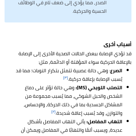
الصدر، مما يؤدي إلى ضعف تام في الوظائف
الحسية والحركية.
أسباب أخرى
قد تؤدي الإصابة ببعض الحالات الصحية الأخرى إلى الإصابة
بالإعاقة الحركية سواء المؤقتة أو الدائمة، مثل:
الصرع
: وهي حالة عصبية تتمثل بتكرار النوبات؛ مما قد
[٣]
يُسبب الإصابة بإعاقة حركية.
التصلب اللويحي (MS):
وهي حالة تؤثر على دماغ
الشخص والحبل الشوكي، مما يُسبب مجموعة من
المشاكل الجسدية بما في ذلك الحركة، والإحساس،
[٢]
والتوازن، وقد يُسبب إعاقة شديدة.
التهاب المفاصل:
يأتي التهاب المفاصل بأشكال
عديدة، ويسبب ألمًا والتهابًا في المفاصل ويمكن أن