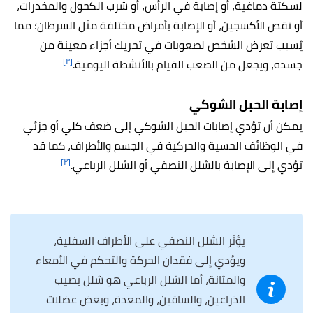
لسكتة دماغية، أو إصابة في الرأس، أو شرب الكحول والمخدرات،
أو نقص الأكسجين، أو الإصابة بأمراض مختلفة مثل السرطان؛ مما
يُسبب تعرض الشخص لصعوبات في تحريك أجزاء معينة من
[٢]
جسده، ويجعل من الصعب القيام بالأنشطة اليومية.
إصابة الحبل الشوكي
يمكن أن تؤدي إصابات الحبل الشوكي إلى ضعف كلي أو جزئي
في الوظائف الحسية والحركية في الجسم والأطراف، كما قد
[٢]
تؤدي إلى الإصابة بالشلل النصفي أو الشلل الرباعي.
يؤثر الشلل النصفي على الأطراف السفلية،
ويؤدي إلى فقدان الحركة والتحكم في الأمعاء
والمثانة، أما الشلل الرباعي هو شلل يصيب
الذراعين، والساقين، والمعدة، وبعض عضلات