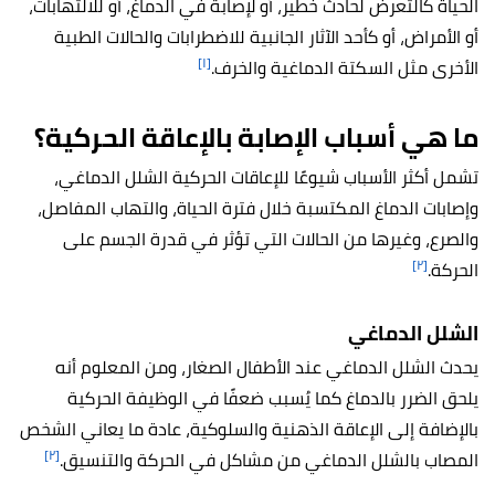
الحياة كالتعرض لحادث خطير، أو لإصابة في الدماغ، أو للالتهابات،
أو الأمراض، أو كأحد الآثار الجانبية للاضطرابات والحالات الطبية
[١]
الأخرى مثل السكتة الدماغية والخرف.
ما هي أسباب الإصابة بالإعاقة الحركية؟
تشمل أكثر الأسباب شيوعًا للإعاقات الحركية الشلل الدماغي،
وإصابات الدماغ المكتسبة خلال فترة الحياة، والتهاب المفاصل،
والصرع، وغيرها من الحالات التي تؤثر في قدرة الجسم على
[٢]
الحركة.
الشلل الدماغي
يحدث الشلل الدماغي عند الأطفال الصغار، ومن المعلوم أنه
يلحق الضرر بالدماغ كما يُسبب ضعفًا في الوظيفة الحركية
بالإضافة إلى الإعاقة الذهنية والسلوكية، عادة ما يعاني الشخص
[٢]
المصاب بالشلل الدماغي من مشاكل في الحركة والتنسيق.