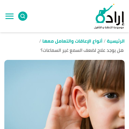
ا
إ
ا
الرئيسية
أنواع الإعاقات والتعامل معها
هل يوجد علاج لضعف السمع غير السماعات؟