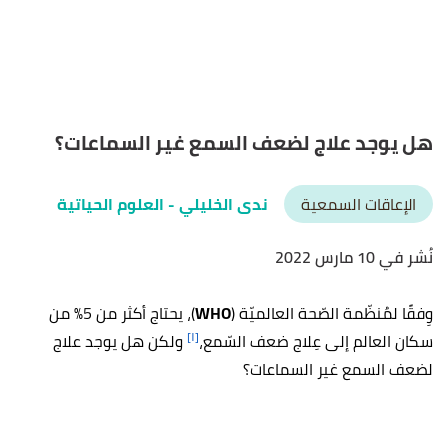
هل يوجد علاج لضعف السمع غير السماعات؟
الإعاقات السمعية
ندى الخليلي
- العلوم الحياتية
نُشر في 10 مارس 2022
وِفقًا لمُنظّمة الصّحة العالميّة (
WHO
)، يحتاج أكثر من 5% من
[١]
سكان العالم إلى عِلاج ضعف السّمع،
ولكن هل يوجد علاج
لضعف السمع غير السماعات؟