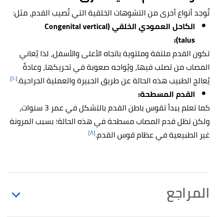
تُوجد أنواع أخرى من التشوهات الخلقية التي تُصيب القدم، مثل:
الكاحل العمودي الخلقي (Congenital vertical
talus):
تكون القدم ملتفة وملتوية باتجاه الأعلى والأسفل، لذا يُعاني
المصاب من تصلب فيها، ويُواجه صعوبة في تحريكها، وعادةً
[١٠]
يُعالج الطبيب هذه الحالة عن طريق الجبيرة والعملية الجراحية.
القدم المسطحة:
كما تعلم يبدأ تقوس باطن القدم بالتشكل في عمر 3 سنوات،
ولكن تظل قدم المصاب مسطحة في هذه الحالة؛ بسبب المرونة
[٨]
غير الطبيعية في عظام قوس القدم.
المراجع