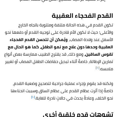
القدم الفحجاء العقبية
تكون القدم في هذه الحالة ملتفة وملتوية باتجاه الخارج
والأعلى؛ حيث لا تكون الأم قادرة على توجيه القدم أو دفعها نحو
الأسفل عند ولادة المصاب،
ويُمكن أن تتحسن القدم الفحجاء
العقبية وحدها دون علاج مع نمو الطفل، كما هو الحال مع
تقوس الساقين،
ومع ذلك، قد يقترح الطبيب ممارسة بعض أنواع
تمارين الإطالة، خاصةً أثناء تبديل حفاضات الطفل المصاب أو تغيير
[١٠]
ملابسه.
ولكنه قد يقوم بإجراء عملية جراحية لتصحيح وضعية القدم،
خاصةً إذا أثرت عظام القدم على عظام الساق وسببت انحناءها
[١٠]
نحو الخلف، وعادةً يحدث في حالاتٍ نادرة للغاية.
تشوهات قدم خلقية أخرى