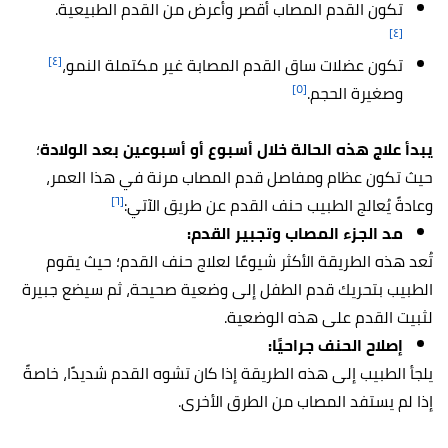
تكون القدم المصاب أقصر وأعرض من القدم الطبيعية.
[٤]
[٤]
تكون عضلات ساق القدم المصابة غير مكتملة النمو،
[٥]
وصغيرة الحجم.
يبدأ علاج هذه الحالة خلال أسبوع أو أسبوعين بعد الولادة
؛
حيث تكون عظام ومفاصل قدم المصاب مرنة في هذا العمر،
[٦]
وعادةً يُعالج الطبيب حنف القدم عن طريق الآتي:
مد الجزء المصاب وتجبير القدم:
تُعد هذه الطريقة الأكثر شيوعًا لعلاج حنف القدم؛ حيث يقوم
الطبيب بتحريك قدم الطفل إلى وضعية صحيحة، ثم سيضع جبيرة
لثبيت القدم على هذه الوضعية.
إصلاح الحنف جراحيًا:
يلجأ الطبيب إلى هذه الطريقة إذا كان تشوه القدم شديدًا، خاصةً
إذا لم يستفد المصاب من الطرق الأخرى.