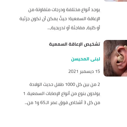
يوجد أنواع مختلفة ودرجات متفاوتة من
الإعاقة السمعية؛ حيثُ يمكن أن تكون جزئية
أو كلية، مفاجئة أو تدريجية،...
تشخيص الإعاقة السمعية
لبنى المحيسن
15 ديسمبر 2021
2 من بين كل 1000 طفل حديث الولادة
يولدون بنوع من أنواع الإصابات السمعية. 1
من كل 3 أشخاص فوق عمر الـ65 و1 من...