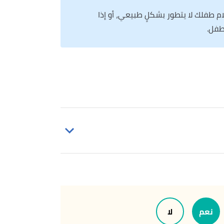
ام طفلك لا يتطور بشكلٍ طبيعي، أو إذا
طفل.
نعم
لا