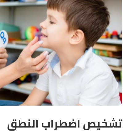
تشخيص اضطراب النطق