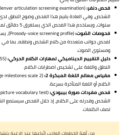
فحص دنفر:
سنوات، ويستخدم هذا الفحص الذي يستغرق 5 دقائق تمارين مختلفة لتقييم كلام الطفل.
فحوصات الصّوت:
(profile
لفحص جوانب متعددة من كلام الشخص ونطقه، بما في ذلك
ومستوى الصوت.
دليل التقييم الديناميكي لمهارات الكلام الحركي:
النطق واللغة على تشخيص اضطرابات الكلام.
مقياس معالم اللغة المبكرة 2:
الكلام أو اللغة المتأخرة بسرعة.
فحص مفردات صورة بيبودي:
الشخص وقدرته على الكلام، إذ خلال الفحص سيستمع الش
تصف الكلمات.
من أهمّ الخطوات الواجب اتّباعها عند الرغبة 