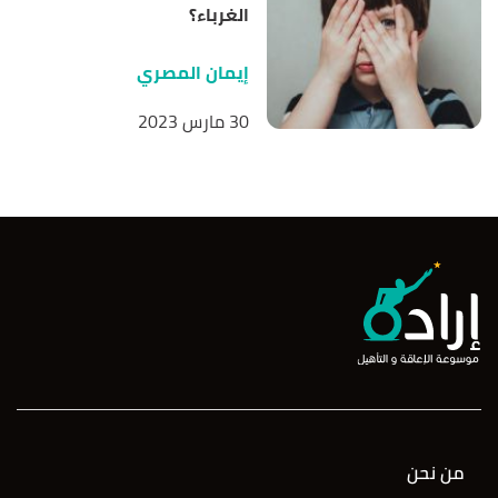
الغرباء؟
إيمان المصري
30 مارس 2023
من نحن