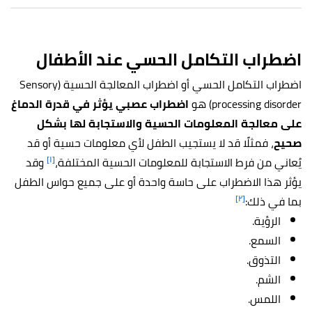
اضطراب التكامل الحسي عند الأطفال
اضطراب التكامل الحسي أو اضطراب المعالجة الحسية (Sensory
processing disorder) هو
اضطراب عصبي يؤثر في قدرة الدماغ
على معالجة المعلومات الحسية والاستجابة لها بشكل
صحيح
، فمثلًا قد لا يستجيب الطفل لأي معلومات حسية أو قد
[١]
يُعاني من فرط الاستجابة للمعلومات الحسية المختلفة،
وقد
يؤثر هذا الاضطراب على حاسة واحدة أو على جميع حواس الطفل
[٢]
بما في ذلك:
الرؤية.
السمع.
التذوق.
الشم.
اللمس.