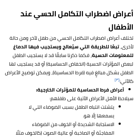
أعراض اضطراب التكامل الحسي عند
الأطفال
تختلف أعراض اضطراب التكامل الحسي من طفل لآخر ومن حالة
لأخرى،
تبعًا للطريقة التي سيُعالج ويستجيب فيها الدماغ
للمعلومات الحسية
، فكما ذكرنا سابقًا قد لا يستجيب الطفل
لبعض المؤثرات الحسية (انخفاض الحساسية) أو قد يستجيب لها
الطفل بشكل مبالغٍ فيه (فرط الحساسية)، ويمكن توضيح الأعراض
[٣]
كالآتي:
أعراض فرط الحساسية للمؤثرات الخارجية:
سيلاحظ الأهل الأعراض الآتية على طفلهم:
يتشتت انتباه الطفل بسبب الضوضاء التي لا
يسمعها إلّا هو.
الاستجابة الشديدة أو الخوف من الضوضاء
المفاجئة أو الصاخبة أو عالية الصوت (كالخوف مثلًا