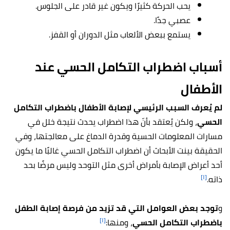
يحب الحركة كثيرًا ويكون غير قادر على الجلوس.
عصبي جدًا.
يستمع ببعض الألعاب مثل الدوران أو القفز.
أسباب اضطراب التكامل الحسي عند
الأطفال
لم يُعرف السبب الرئيسي لإصابة الأطفال باضطراب التكامل
الحسي
، ولكن يُعتقد بأنّ هذا اضطراب يحدث نتيجة خلل في
مسارات المعلومات الحسية وقدرة الدماغ على معالجتها، وفي
الحقيقة بينت الأبحاث أن اضطراب التكامل الحسي غالبًا ما يكون
أحد أعراض الإصابة بأمراض أخرى مثل التوحد وليس مرضًا بحد
[١]
ذاته.
و
توجد بعض العوامل التي قد تزيد من فرصة إصابة الطفل
[١]
باضطراب التكامل الحسي
، ومنها: