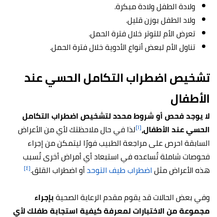
ولادة الطفل ولادة مبكرة.
ولاد الطفل بوزن قليل.
تعرض الأم للتوتر خلال فترة الحمل.
تناول الأم لبعض أنواع الأدوية خلال فترة الحمل.
تشخيص اضطراب التكامل الحسي عند
الأطفال
لا يوجد فحص أو شروط محدد لتشخيص اضطراب التكامل
[١]
الحسي عند الأطفال،
لذا في حال ملاحظتك لأي من الأعراض
السابقة احرص على مراجعة الطبيب فورًا ليتمكن من إجراء
فحوصات شاملة تُساعده في استبعاد أي أمراض أخرى تُسبب
[٤]
هذه الأعراض مثل
اضطراب طيف التوحد
أو اضطراب القلق.
وفي بعض الحالات قد يقوم مقدم الرعاية الصحية
بإجراء
مجموعة من الاختبارات لمعرفة كيفية استجابة طفلك لأي