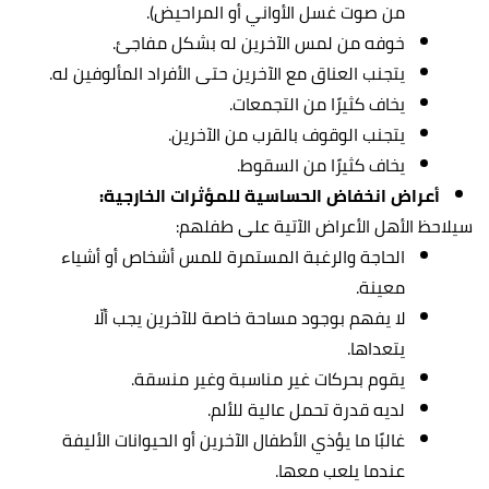
من صوت غسل الأواني أو المراحيض).
خوفه من لمس الآخرين له بشكل مفاجئ.
يتجنب العناق مع الآخرين حتى الأفراد المألوفين له.
يخاف كثيرًا من التجمعات.
يتجنب الوقوف بالقرب من الآخرين.
يخاف كثيرًا من السقوط.
أعراض انخفاض الحساسية للمؤثرات الخارجية:
سيلاحظ الأهل الأعراض الآتية على طفلهم:
الحاجة والرغبة المستمرة للمس أشخاص أو أشياء
معينة.
لا يفهم بوجود مساحة خاصة للآخرين يجب ألّا
يتعداها.
يقوم بحركات غير مناسبة وغير منسقة.
لديه قدرة تحمل عالية للألم.
غالبًا ما يؤذي الأطفال الآخرين أو الحيوانات الأليفة
عندما يلعب معها.