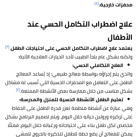
[٤]
محفزات خارجية.
علاج
اضطراب التكامل الحسي عند
الأطفال
[٢]
يعتمد علاج اضطراب التكامل الحسي على احتياجات الطفل
،
ولكنه بشكل عام يلجأ الطبيب لأحد الخيارات العلاجية الآتية:
العلاج التكاملي الحسي:
والذي يتم إجراؤه بواسطة معالج طبيعي؛ إذ يُساعد المعالج
الطفل على التعامل مع المحفزات الحسية التي تُسبب له مشاكل
[٤]
بشكل مناسب من خلال ممارسة بعض الأنشطة الممتعة.
تعليم الطفل الأنشطة الحسية للمنزل والمدرسة:
وهي عبارة عن أنشطة منظمة تعزز قدرة الطفل على الحفاظ
على تركيزه وروتين حياتهِ خلال اليوم، ويتم تصميم البرنامج بشكل
مخصص لكل طفل بناء على احتياجاته ورغباته خلال اليوم، فمثلًا
يمكن للمعالج أن يضع خطة للطفل لتذكيره بالخروج للمشي