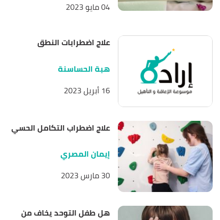
04 مايو 2023
علاج اضطرابات النطق
هبة الحساسنة
16 أبريل 2023
علاج اضطراب التكامل الحسي
إيمان المصري
30 مارس 2023
هل طفل التوحد يخاف من