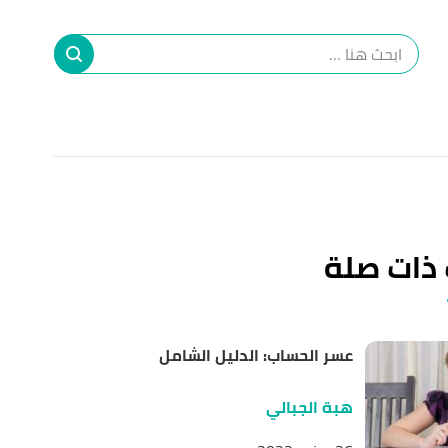
ا
إ
ا
 ذات صلة
عسر الحساب: الدليل الشامل
هبة الجبالي