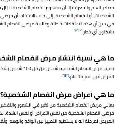
مصادر العلم والمعرفة إلا أن مفهوم انفصام الشخصية لا زال
الشخصيات، أو انقسام الشخصية، إلى جانب الاعتقاد بأن مرضى
في حين أن هذه الاعتقادات خاطئة وغالبية مرضى انفصام الش
[٣]
[٢]
يشكلون أي خطر.
ما هي نسبة انتشار مرض انفصام الشخ
يصيب مرض انفصام الش
[٣]
[٢]
المرض قبل عمر 15 عام.
ما هي أعراض مرض انفصام الشخصية؟
يعاني مريض انفصام الشخصية من تغير في الشعور والتفكير 
مرضى انفصام الشخصية من نفس الأعراض أو نفس الشدة، لكن ع
المريض لمرحلة أنه لا يستطيع التمييز بين الواقع والوهم، وتُق