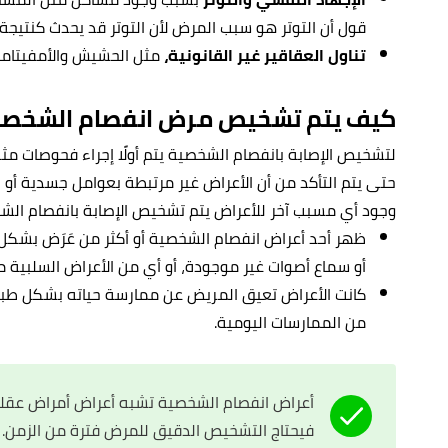
قول أن التوتر هو سبب المرض لأن التوتر قد يحدث كنتيجة
تناول العقاقير غير القانونية،
مثل الحشيش والأمفيتامي
كيف يتم تشخيص مرض انفصام الشخصي
لتشخيص الإصابة بانفصام الشخصية يتم أولًا إجراء فحوصات مث
حتى يتم التأكد من أن الأعراض غير مرتبطة بعوامل جسدية أو ب
وجود أي مسبب آخر للأعراض يتم تشخيص الإصابة بانفصام الشخ
ظهر أحد أعراض انفصام الشخصية أو أكثر من عَرَض بشكل
أو سماع أصوات غير موجودة، أو أي من الأعراض السلبية 
كانت الأعراض تعيق المريض عن ممارسة حياته بشكل طبيع
من الممارسات اليومية.
أعراض انفصام الشخصية تشبه أعراض أمراض عقلية
فيحتاج التشخيص الدقيق للمرض فترة من الزمن.