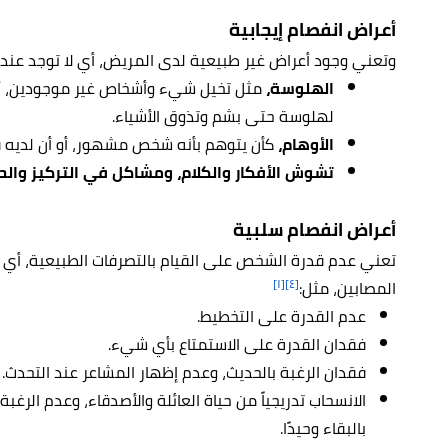
أعراض انفصام إيجابية
وتعني وجود أعراض غير طبيعية لدى المريض، أي لا توجد عند 
الهلوسة،
مثل تخيل شيء وأشخاص غير موجودين، أو 
لهلوسة حتى بشم وتذوق الأشياء.
الأوهام،
كأن يتوهم بأنه شخص مشهور، أو أن لديه 
تشوش الأفكار والكلام، ومشاكل في التركيز والحرك
أعراض انفصام سلبية
تعني عدم قدرة الشخص على القيام بالتصرفات الطبيعية، أي أن
[١]
[٤]
المصابين، مثل:
عدم القدرة على التخطيط.
فقدان القدرة على الاستمتاع بأي شيء.
فقدان الرغبة بالحديث، وعدم إظهار المشاعر عند التحدث.
الانسحاب تدريجياً من حياة العائلة والأصدقاء، وعدم الرغ
بالبقاء وحيدًا.