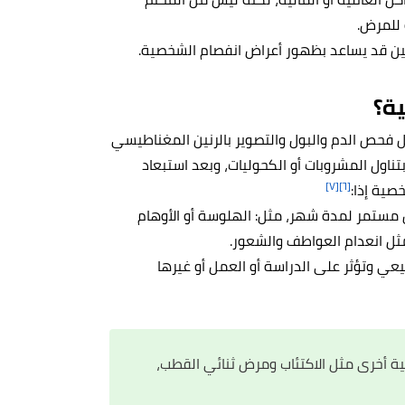
 للمرض.
ن قد يساعد بظهور أعراض انفصام الشخصية.
ة؟
ل فحص الدم والبول والتصوير بالرنين المغناطيسي
تناول المشروبات أو الكحوليات، وبعد استبعاد
[٧]
[٦]
صية إذا:
 مستمر لمدة شهر، مثل: الهلوسة أو الأوهام
مثل انعدام العواطف والشعور.
ي وتؤثر على الدراسة أو العمل أو غيرها
 أخرى مثل الاكتئاب ومرض ثنائي القطب،