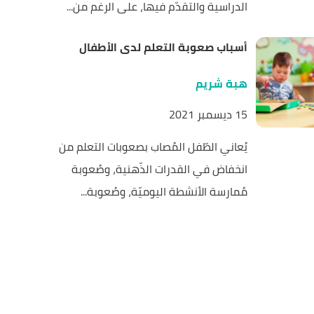
الدراسية والتقدّم فيها، على الرغم من...
أسباب صعوبة التعلم لدى الأطفال
هبة شريم
15 ديسمبر 2021
يُعاني الطّفل المُصاب بصعوبات التعلم من
انخفاض في القدرات الذّهنية، وصُعوبة
مُمارسة الأنشطة اليوميّة، وصُعوبة...