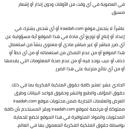
في العضوية في أي وقت من الأوقات ودون إنذار أو إشعار
مسبق.
عاشراً: لا يتحمل موقع iraadah.com أو أي شخص يشترك في
إعداد أو إنتاج أو توزيع أي مادة في هذا الموقع أية مسؤولية عن
أي ضرر مباشر أو غير مباشر مادي أو معنوي ينشأ من استعمال
هذا الموقع أو من عدم التمكن من استعماله أو من أي خطأ أو
حذف أو عيب يوجد فيه أو من عدم صحة المعلومات التي يقدمها
أو من أي نتائج مترتبة على هذا الضرر.
الحادي عشر: تعتبر كافة حقوق الملكية الفكرية بما في ذلك
حقوق المؤلف والطبع والنشر وحقوق قواعد البيانات وطرق
العرض والعلامات التجارية ضمن محتويات موقع iraadah.com
مملوكة أو مرخصة لموقع iraadah.com ويقر المستخدم بأن كافة
المحتويات والمواد المتوافرة في هذا الموقع تخضع للحماية
بواسطة حقوق الملكية الفكرية المعمول بها في العالم.