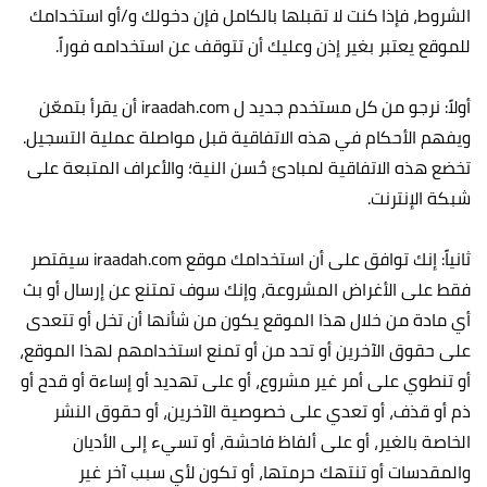
الشروط، فإذا كنت لا تقبلها بالكامل فإن دخولك و/أو استخدامك
للموقع يعتبر بغير إذن وعليك أن تتوقف عن استخدامه فوراً.
أولاً: نرجو من كل مستخدم جديد ل iraadah.com أن يقرأ بتمعّن
ويفهم الأحكام في هذه الاتفاقية قبل مواصلة عملية التسجيل.
تخضع هذه الاتفاقية لمبادئ حُسن النية؛ والأعراف المتبعة على
شبكة الإنترنت.‏
ثانياً: إنك توافق على أن استخدامك موقع iraadah.com سيقتصر
فقط على الأغراض المشروعة، وإنك سوف تمتنع عن إرسال أو بث
أي مادة من خلال هذا الموقع يكون من شأنها أن تخل أو تتعدى
على حقوق الآخرين أو تحد من أو تمنع استخدامهم لهذا الموقع،
أو تنطوي على أمر غير مشروع، أو على تهديد أو إساءة أو قدح أو
ذم أو قذف، أو تعدي على خصوصية الآخرين، أو حقوق النشر
الخاصة بالغير، أو على ألفاظ فاحشة، أو تسيء إلى الأديان
والمقدسات أو تنتهك حرمتها، أو تكون لأي سبب آخر غير